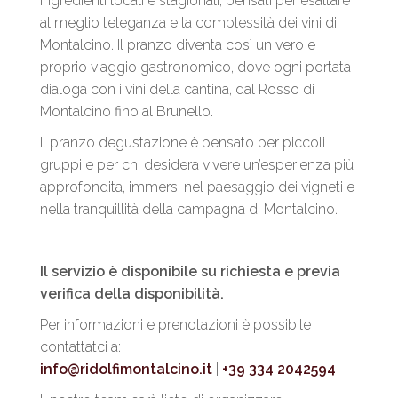
ingredienti locali e stagionali, pensati per esaltare
al meglio l’eleganza e la complessità dei vini di
Montalcino. Il pranzo diventa così un vero e
proprio viaggio gastronomico, dove ogni portata
dialoga con i vini della cantina, dal Rosso di
Montalcino fino al Brunello.
Il pranzo degustazione è pensato per piccoli
gruppi e per chi desidera vivere un’esperienza più
approfondita, immersi nel paesaggio dei vigneti e
nella tranquillità della campagna di Montalcino.
Il servizio è disponibile su richiesta e previa
verifica della disponibilità.
Per informazioni e prenotazioni è possibile
contattatci a:
info@ridolfimontalcino.it
|
+39 334 2042594