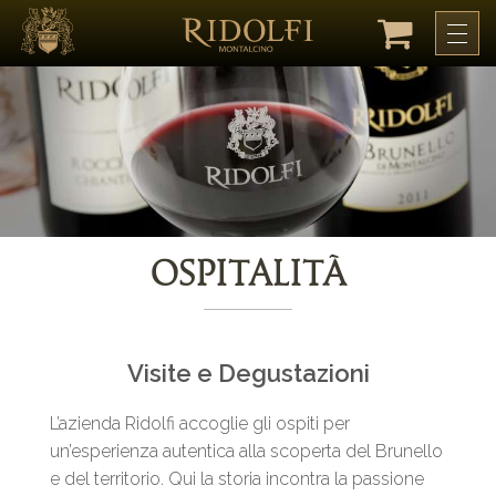
Ospitalità
Visite e Degustazioni
L’azienda Ridolfi accoglie gli ospiti per
un’esperienza autentica alla scoperta del Brunello
e del territorio. Qui la storia incontra la passione