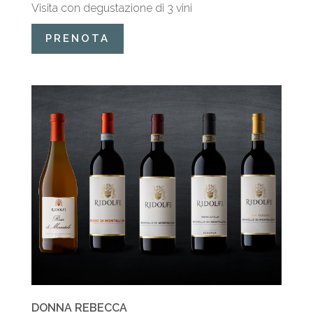
Visita con degustazione di 3 vini
PRENOTA
DONNA REBECCA